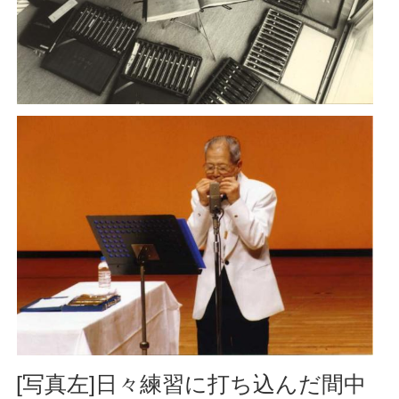
[写真左]日々練習に打ち込んだ間中