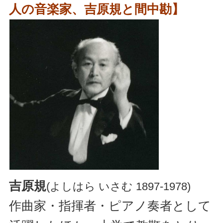
人の音楽家、吉原規と間中勘】
吉原規
(よしはら いさむ 1897‐1978)
作曲家・指揮者・ピアノ奏者として