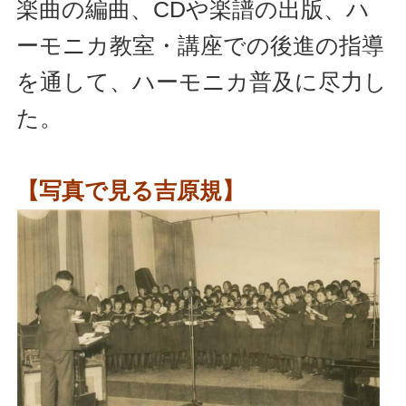
楽曲の編曲、CDや楽譜の出版、ハ
ーモニカ教室・講座での後進の指導
を通して、ハーモニカ普及に尽力し
た。
【写真で見る吉原規】