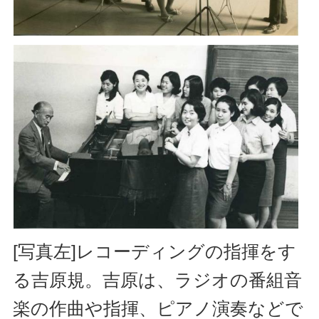
[写真左]レコーディングの指揮をす
る吉原規。吉原は、ラジオの番組音
楽の作曲や指揮、ピアノ演奏などで