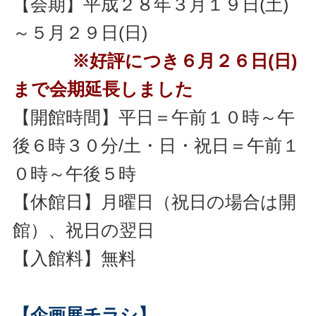
【会期】平成２８年３月１９日(土)
～５月２９日(日)
※好評につき６月２６日(日)
まで会期延長しました
【開館時間】平日＝午前１０時～午
後６時３０分/土・日・祝日＝午前１
０時～午後５時
【休館日】月曜日（祝日の場合は開
館）、祝日の翌日
【入館料】無料
【企画展チラシ】