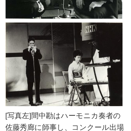
[写真左]間中勘はハーモニカ奏者の
佐藤秀廊に師事し、コンクール出場