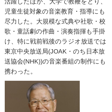
活躍したほか、大学で教鞭をとり、
児童生徒対象の音楽教育・指導にも
尽力した。大規模な式典や社歌・校
歌・童話劇の作曲・演奏指揮も手掛
け、特に戦前戦後のラジオ放送では
東京中央放送局(JOAK・のち日本放
送協会(NHK))の音楽番組の制作にも
携わった。