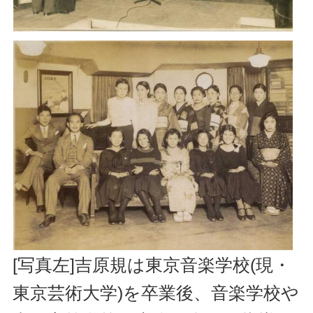
[写真左]吉原規は東京音楽学校(現・
東京芸術大学)を卒業後、音楽学校や