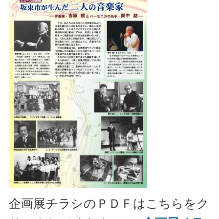
企画展チラシのＰＤＦはこちらをク