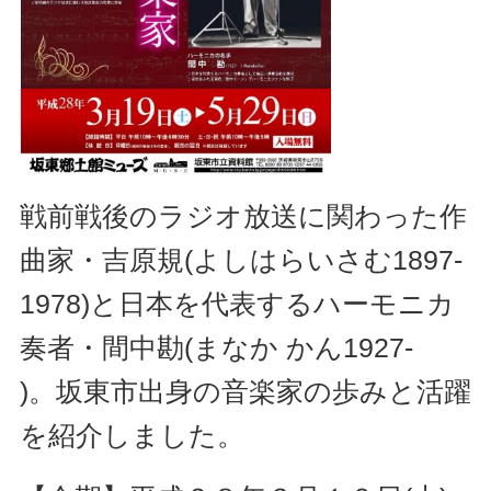
戦前戦後のラジオ放送に関わった作
曲家・吉原規(よしはらいさむ1897-
1978)と日本を代表するハーモニカ
奏者・間中勘(まなか かん1927-
)。坂東市出身の音楽家の歩みと活躍
を紹介しました。