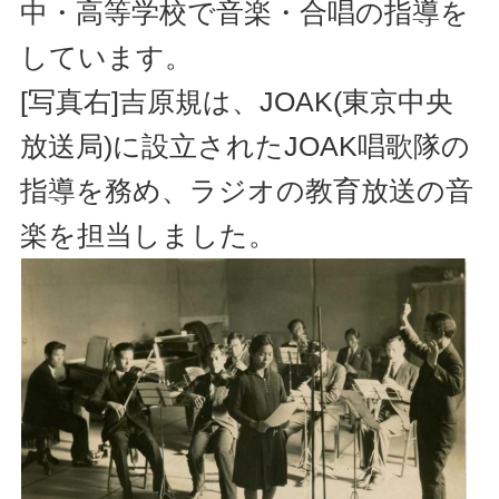
中・高等学校で音楽・合唱の指導を
しています。
[写真右]吉原規は、JOAK(東京中央
放送局)に設立されたJOAK唱歌隊の
指導を務め、ラジオの教育放送の音
楽を担当しました。