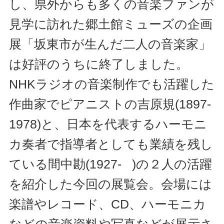
し、県外からも多くの音楽ファンが
見学に訪れた郷土館ミューズの企画
展「坂東市が生んだ二人の音楽家」
は好評のうちに終了しました。
NHKラジオの音楽制作でも活躍した
作曲家でピアニストの吉原規(1897-
1978)と、日本を代表するハーモニ
カ奏者で指導者としても業績を残し
ている間中勘(1927- )の２人の活躍
を紹介した今回の展覧会。会場には
楽譜やレコード、CD、ハーモニカ
などの音楽資料や写真などが展示さ