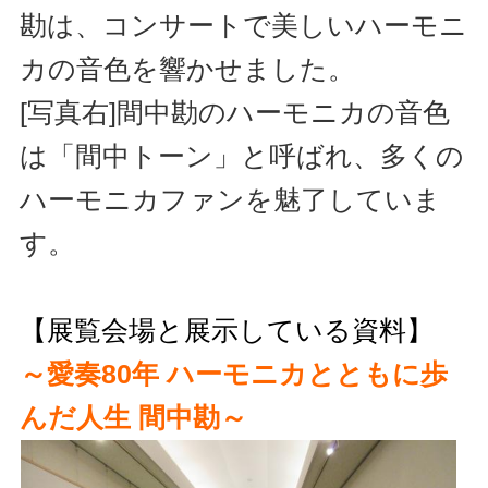
勘は、コンサートで美しいハーモニ
カの音色を響かせました。
[写真右]間中勘のハーモニカの音色
は「間中トーン」と呼ばれ、多くの
ハーモニカファンを魅了していま
す。
【展覧会場と展示している資料】
～愛奏80年 ハーモニカとともに歩
んだ人生 間中勘～