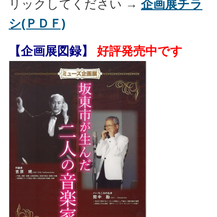
リックしてください →
企画展チラ
シ(ＰＤＦ)
【企画展図録】
好評発売中です