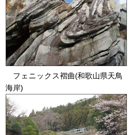
フェニックス褶曲(和歌山県天鳥
海岸)