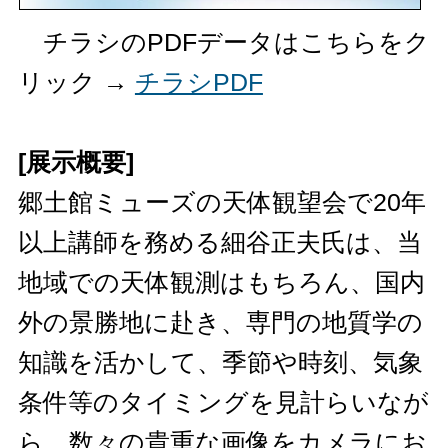
チラシのPDFデータはこちらをク
リック →
チラシPDF
[展示概要]
郷土館ミューズの天体観望会で20年
以上講師を務める細谷正夫氏は、当
地域での天体観測はもちろん、国内
外の景勝地に赴き、専門の地質学の
知識を活かして、季節や時刻、気象
条件等のタイミングを見計らいなが
ら、数々の貴重な画像をカメラにお