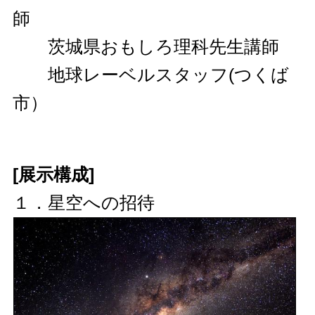
師
茨城県おもしろ理科先生講師
地球レーベルスタッフ(つくば
市）
[展示構成]
１．星空への招待