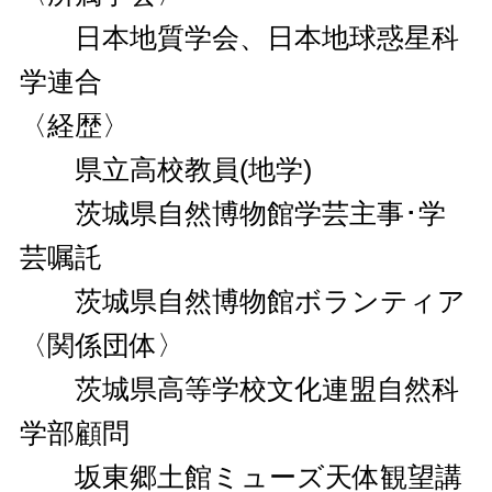
日本地質学会、日本地球惑星科
学連合
〈経歴〉
県立高校教員(地学)
茨城県自然博物館学芸主事･学
芸嘱託
茨城県自然博物館ボランティア
〈関係団体〉
茨城県高等学校文化連盟自然科
学部顧問
坂東郷土館ミューズ天体観望講