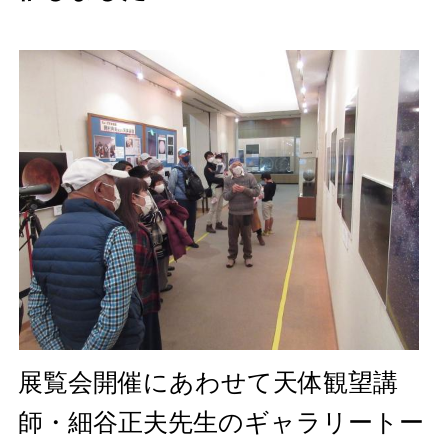
展覧会開催にあわせて天体観望講
師・細谷正夫先生のギャラリートー