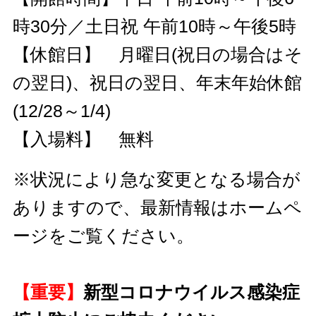
時30分／土日祝 午前10時～午後5時
【休館日】 月曜日(祝日の場合はそ
の翌日)、祝日の翌日、年末年始休館
(12/28～1/4)
【入場料】 無料
※状況により急な変更となる場合が
ありますので、最新情報はホームペ
ージをご覧ください。
【重要】
新型コロナウイルス感染症