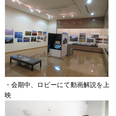
・会期中、ロビーにて動画解説を上
映