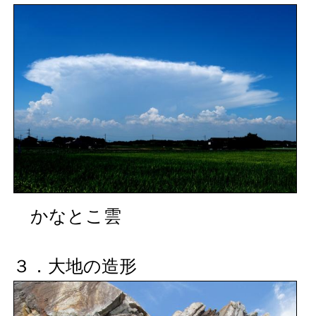
かなとこ雲
３．大地の造形