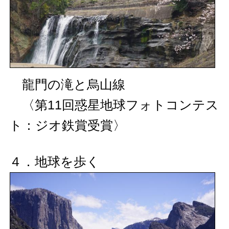
龍門の滝と烏山線
〈第11回惑星地球フォトコンテス
ト：ジオ鉄賞受賞〉
４．地球を歩く