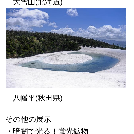
大雪山(北海道)
八幡平(秋田県)
その他の展示
・暗闇で光る！蛍光鉱物