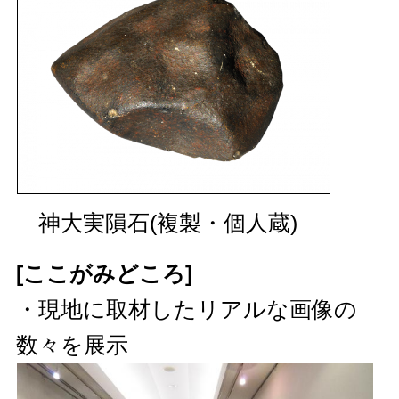
神大実隕石(複製・個人蔵)
[ここがみどころ]
・現地に取材したリアルな画像の
数々を展示