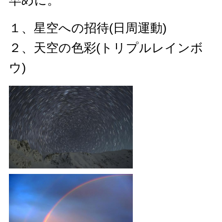
１、星空への招待(日周運動)
２、天空の色彩(トリプルレインボ
ウ)