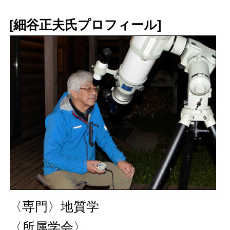
[細谷正夫氏プロフィール]
〈専門〉地質学
〈所属学会〉