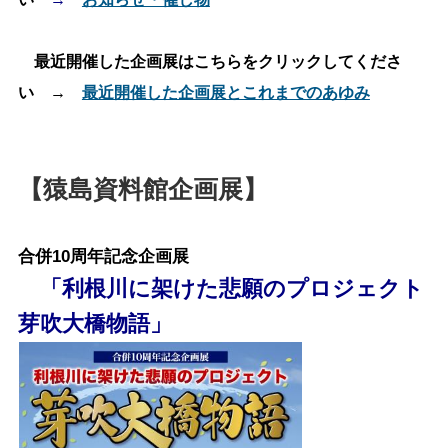
最近開催した企画展はこちらをクリックしてくださ
い →
最近開催した企画展とこれまでのあゆみ
【猿島資料館企画展】
合併10周年記念企画展
「利根川に架けた悲願のプロジェクト
芽吹大橋物語」