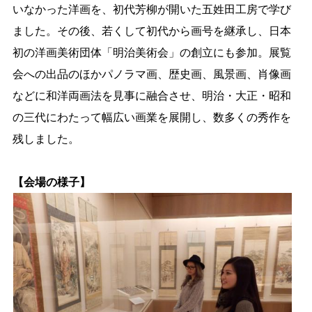
いなかった洋画を、初代芳柳が開いた五姓田工房で学び
ました。その後、若くして初代から画号を継承し、日本
初の洋画美術団体「明治美術会」の創立にも参加。展覧
会への出品のほかパノラマ画、歴史画、風景画、肖像画
などに和洋両画法を見事に融合させ、明治・大正・昭和
の三代にわたって幅広い画業を展開し、数多くの秀作を
残しました。
【会場の様子】