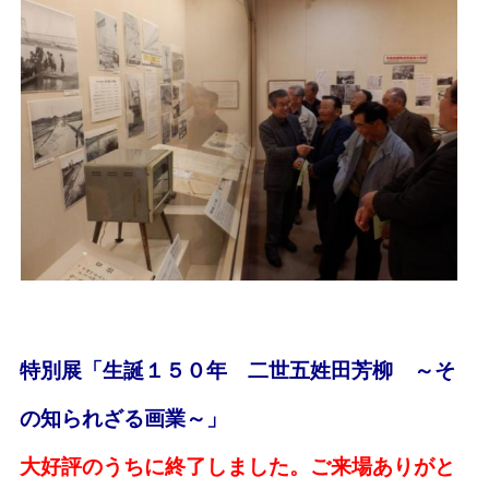
特別展「生誕１５０年 二世五姓田芳柳 ～そ
の知られざる画業～」
大好評のうちに終了しました。ご来場ありがと