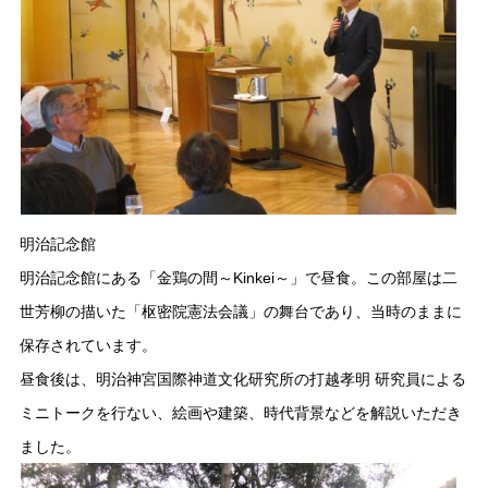
明治記念館
明治記念館にある「金鶏の間～Kinkei～」で昼食。この部屋は二
世芳柳の描いた「枢密院憲法会議」の舞台であり、当時のままに
保存されています。
昼食後は、明治神宮国際神道文化研究所の打越孝明
研究員による
ミニトークを行ない、絵画や建築、時代背景などを解説いただき
ました。