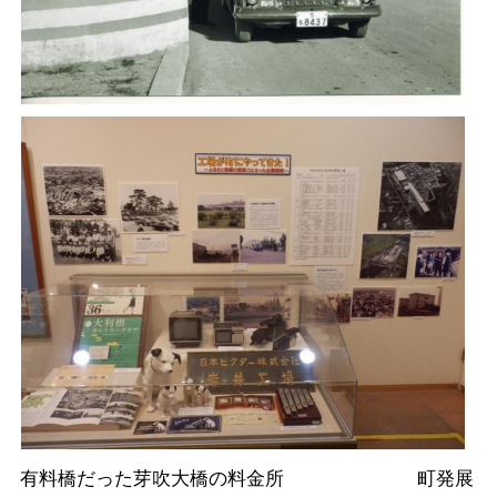
有料橋だった芽吹大橋の料金所 町発展