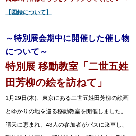
【図録について】
～特別展会期中に開催した催し物
について～
特別展 移動教室
「二世五姓
田芳柳の絵を訪ねて」
1月29日(木)、東京にある二世五姓田芳柳の絵画
とゆかりの地を巡る移動教室を開催しました。
晴天に恵まれ、43人の参加者がバスに乗車し、