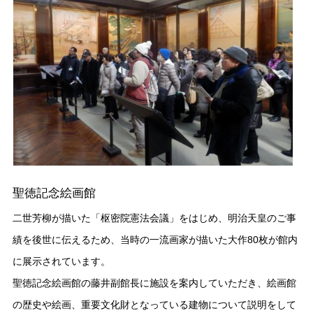
聖徳記念絵画館
二世芳柳が描いた「枢密院憲法会議」をはじめ、明治天皇のご事
績を後世に伝えるため、当時の一流画家が描いた大作80枚が館内
に展示されています。
聖徳記念絵画館の藤井副館長に施設を案内していただき、絵画館
の歴史や絵画、重要文化財となっている建物について説明をして