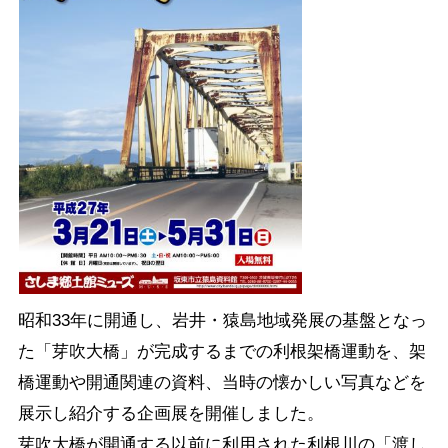
昭和33年に開通し、岩井・猿島地域発展の基盤となっ
た「芽吹大橋」が完成するまでの利根架橋運動を、架
橋運動や開通関連の資料、当時の懐かしい写真などを
展示し紹介する企画展を開催しました。
芽吹大橋が開通する以前に利用された利根川の「渡し