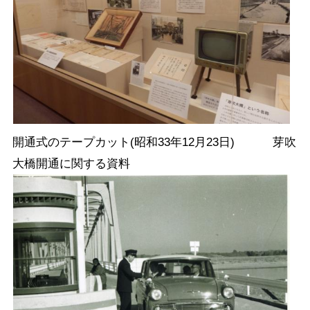
開通式のテープカット(昭和33年12月23日) 芽吹
大橋開通に関する資料