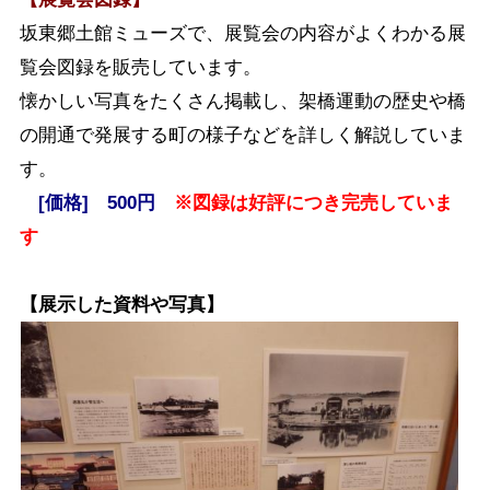
坂東郷土館ミューズで、展覧会の内容がよくわかる展
覧会図録を販売しています。
懐かしい写真をたくさん掲載し、架橋運動の歴史や橋
の開通で発展する町の様子などを詳しく解説していま
す。
[価格] 500円
※図録は好評につき完売していま
す
【展示した資料や写真】