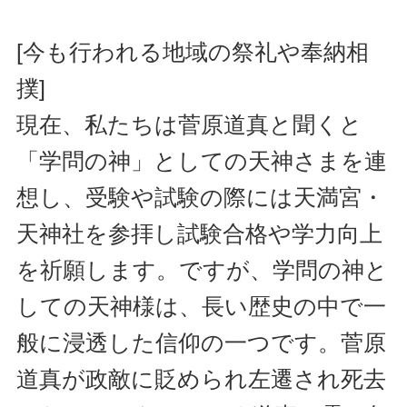
[今も行われる地域の祭礼や奉納相
撲]
現在、私たちは菅原道真と聞くと
「学問の神」としての天神さまを連
想し、受験や試験の際には天満宮・
天神社を参拝し試験合格や学力向上
を祈願します。ですが、学問の神と
しての天神様は、長い歴史の中で一
般に浸透した信仰の一つです。菅原
道真が政敵に貶められ左遷され死去