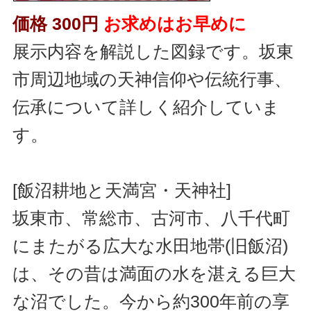
価格 300円
お求めはお早めに
展示内容を解説した図録です。坂東
市周辺地域の天神信仰や伝統行事、
伝承について詳しく紹介していま
す。
[飯沼耕地と天満宮・天神社]
坂東市、常総市、古河市、八千代町
にまたがる広大な水田地帯(旧飯沼)
は、その昔は満面の水を湛える巨大
な沼でした。今から約300年前の享