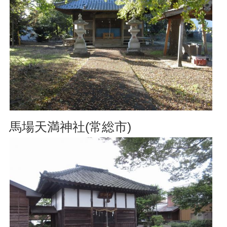
馬場天満神社(常総市)