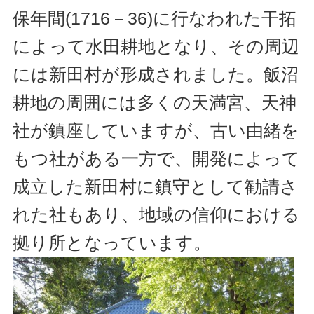
保年間(1716－36)に行なわれた干拓
によって水田耕地となり、その周辺
には新田村が形成されました。飯沼
耕地の周囲には多くの天満宮、天神
社が鎮座していますが、古い由緒を
もつ社がある一方で、開発によって
成立した新田村に鎮守として勧請さ
れた社もあり、地域の信仰における
拠り所となっています。