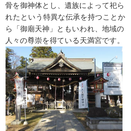
骨を御神体とし、遺族によって祀ら
れたという特異な伝承を持つことか
ら「御廟天神」ともいわれ、地域の
人々の尊崇を得ている天満宮です。