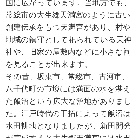
国に広がっています。当地方でも、
常総市の大生郷天満宮のように古い
創建伝承をもつ天満宮があり、村や
地域の鎮守として祀られている天神
社や、旧家の屋敷内などに小さな祠
を見ることが出来ます。
その昔、坂東市、常総市、古河市、
八千代町の市境には満面の水を湛え
た飯沼という広大な沼地がありまし
た。江戸時代の干拓によって飯沼は
水田耕地となりましたが、新田開発
が完成すると大生郷天満宮には水田