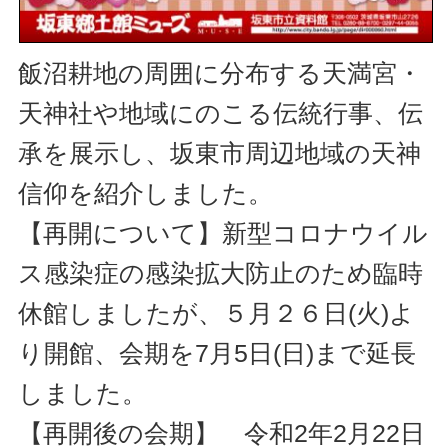
飯沼耕地の周囲に分布する天満宮・
天神社や地域にのこる伝統行事、伝
承を展示し、坂東市周辺地域の天神
信仰を紹介しました。
【再開について】新型コロナウイル
ス感染症の感染拡大防止のため臨時
休館しましたが、５月２６日(火)よ
り開館、会期を7月5日(日)まで延長
しました。
【再開後の会期】 令和2年2月22日