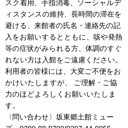
スク着用、手指消毒、ソーシャルデ
ィスタンスの維持、長時間の滞在を
避ける、来館者の氏名・連絡先の記
入をお願いするとともに、咳や発熱
等の症状がみられる方、体調のすぐ
れない方は入館をご遠慮ください。
利用者の皆様には、大変ご不便をお
かけいたしますが、 ご理解・ご協
力のほどよろしくお願いいたしま
す。
〈問い合わせ〉坂東郷土館ミュー