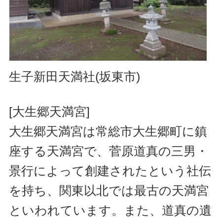
生子新田天満社(坂東市)
[大生郷天満宮]
大生郷天満宮は常総市大生郷町に鎮
座する天満宮で、菅原道真の三男・
景行によって創建されたという社伝
を持ち、関東以北では最古の天満宮
といわれています。また、道真の遺