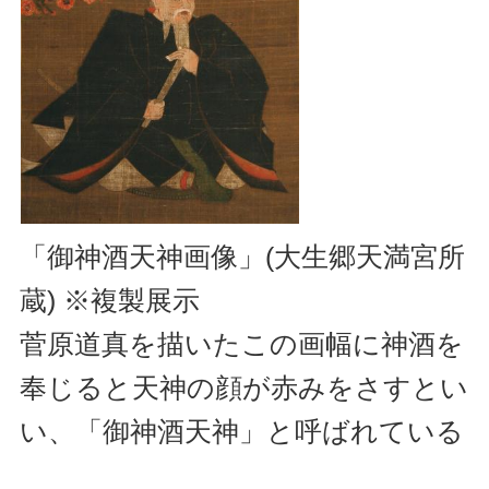
「御神酒天神画像」(大生郷天満宮所
蔵) ※複製展示
菅原道真を描いたこの画幅に神酒を
奉じると天神の顔が赤みをさすとい
い、「御神酒天神」と呼ばれている