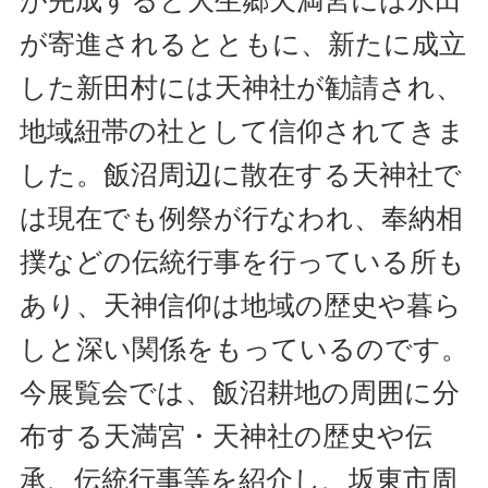
が寄進されるとともに、新たに成立
した新田村には天神社が勧請され、
地域紐帯の社として信仰されてきま
した。飯沼周辺に散在する天神社で
は現在でも例祭が行なわれ、奉納相
撲などの伝統行事を行っている所も
あり、天神信仰は地域の歴史や暮ら
しと深い関係をもっているのです。
今展覧会では、飯沼耕地の周囲に分
布する天満宮・天神社の歴史や伝
承、伝統行事等を紹介し、坂東市周