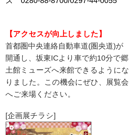
ズ 0280-88-8700/0297-44-0055
【アクセスが向上しました】
首都圏中央連絡自動車道(圏央道)が
開通し、坂東ICより車で約10分で郷
土館ミューズへ来館できるようにな
りました。この機会にぜひ、展覧会
へご来場ください。
[企画展チラシ]