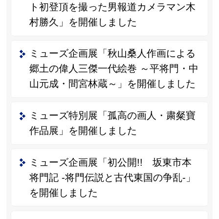
ト初登頂を撮った男報道カメラマン木
村勝久」を開催しました
ミューズ企画展「秋山桑人作画による
郷土の偉人三傑一代絵巻 ～平将門・中
山元成・間宮林蔵～」を開催しました
ミューズ特別展「孤高の画人・粛粲寶
作品展」を開催しました
ミューズ企画展「初公開!! 坂東市本
将門記 -将門伝説と古代東国の争乱-」
を開催しました