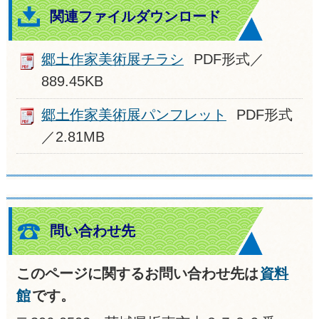
関連ファイルダウンロード
郷土作家美術展チラシ
PDF形式／
889.45KB
郷土作家美術展パンフレット
PDF形式
／2.81MB
問い合わせ先
このページに関するお問い合わせ先は
資料
館
です。