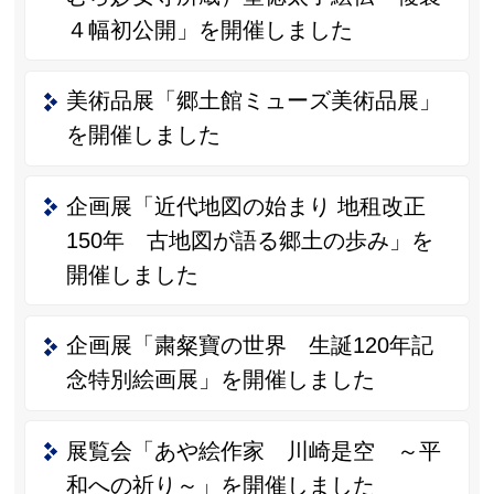
４幅初公開」を開催しました
美術品展「郷土館ミューズ美術品展」
を開催しました
企画展「近代地図の始まり 地租改正
150年 古地図が語る郷土の歩み」を
開催しました
企画展「粛粲寶の世界 生誕120年記
念特別絵画展」を開催しました
展覧会「あや絵作家 川崎是空 ～平
和への祈り～」を開催しました