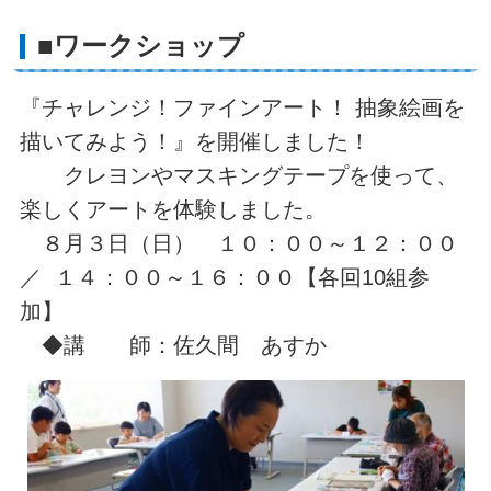
■ワークショップ
『チャレンジ！ファインアート！ 抽象絵画を
描いてみよう！』を開催しました！
クレヨンやマスキングテープを使って、
楽しくアートを体験しました。
８月３日（日） １０：００～１２：００
／ １４：００～１６：００【各回10組参
加】
◆講 師：佐久間 あすか