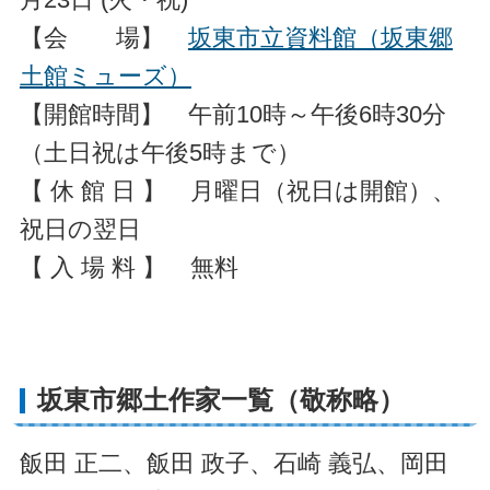
【会 場】
坂東市立資料館（坂東郷
土館ミューズ）
【開館時間】 午前10時～午後6時30分
（土日祝は午後5時まで）
【 休 館 日 】 月曜日（祝日は開館）、
祝日の翌日
【 入 場 料 】 無料
坂東市郷土作家一覧（敬称略）
飯田 正二、飯田 政子、石崎 義弘、岡田