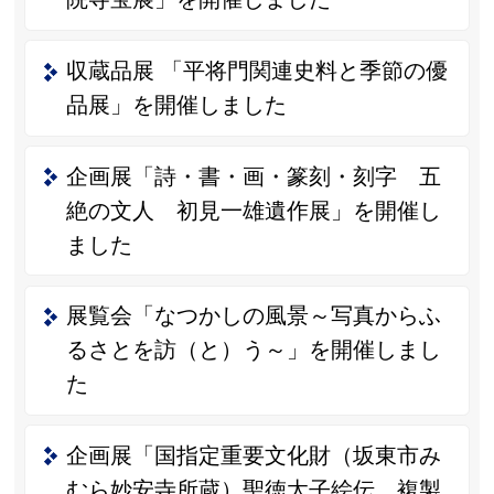
収蔵品展 「平将門関連史料と季節の優
品展」を開催しました
企画展「詩・書・画・篆刻・刻字 五
絶の文人 初見一雄遺作展」を開催し
ました
展覧会「なつかしの風景～写真からふ
るさとを訪（と）う～」を開催しまし
た
企画展「国指定重要文化財（坂東市み
むら妙安寺所蔵）聖徳太子絵伝 複製